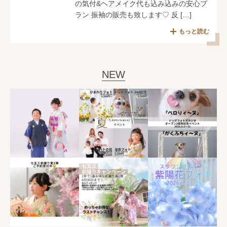
の気付&ヘアメイク代も込み込みの安心プ
ラン 振袖の販売も致します♡ 反 […]
もっと読む
NEW