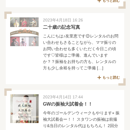
もっと読む
2023年4月18日 16:26
二十歳の記念写真
こんにちは♪友里恵です😊レンタルのお問
い合わせもさることながら、ママ振りの
お問い合わせも多くいただく今日この頃
です♡皆様はご準備、進んでいます
か？？振袖をお持ちの方も、レンタルの
方も少し余裕を持ってご準備 […]
もっと読む
2023年4月14日 17:44
GWの振袖大試着会！！
今年のゴールデンウィークもやります⭐︎ 振
袖大試着会ー！！ スタワンの振袖は前撮
り&当日のレンタル代はもちろん！ 2回分