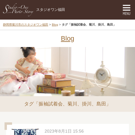
スタジオワン福田
静岡県菊川市のスタジオワン福田
Blog
タグ「振袖試着会、菊川、掛川、島田」
Blog
タグ「振袖試着会、菊川、掛川、島田」
2023年8月1日 15:56