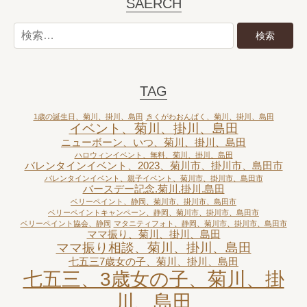
SAERCH
TAG
1歳の誕生日、菊川、掛川、島田
きくがわおんぱく、菊川、掛川、島田
イベント、菊川、掛川、島田
ニューボーン、いつ、菊川、掛川、島田
ハロウィンイベント、無料、菊川、掛川、島田
バレンタインイベント、2023、菊川市、掛川市、島田市
バレンタインイベント、親子イベント、菊川市、掛川市、島田市
バースデー記念.菊川.掛川.島田
ベリーペイント、静岡、菊川市、掛川市、島田市
ベリーペイントキャンペーン、静岡、菊川市、掛川市、島田市
ベリーペイント協会、静岡
マタニティフォト、静岡、菊川市、掛川市、島田市
ママ振り、菊川、掛川、島田
ママ振り相談、菊川、掛川、島田
七五三7歳女の子、菊川、掛川、島田
七五三、3歳女の子、菊川、掛
川、島田