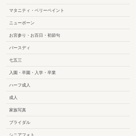
マタニティ・ベリーペイント
ニューボーン
お宮参り・お百日・初節句
バースディ
七五三
入園・卒園・入学・卒業
ハーフ成人
成人
家族写真
ブライダル
シニアフォト