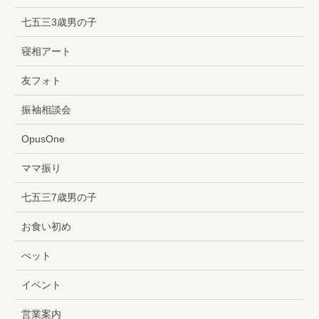
七五三3歳男の子
寝相アート
友フォト
振袖相談会
OpusOne
ママ振り
七五三7歳男の子
お食い初め
ぺット
イベント
営業案内