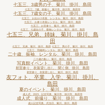
七五三、3歳男の子、菊川、掛川、島田
七五三、7歳、前撮り、菊川市、掛川市、島田市
七五三、7歳女の子、菊川、掛川、島田
七五三、お出かけ衣装、レンタル、菊川、掛川、島田
七五三、お参り衣装レンタル、菊川、掛川、島田
七五三、お宮参り、菊川、掛川、島田
七五三、七歳女の子、着物レンタル、菊川、掛川、島田
七五三、兄弟、姉妹、菊川、掛川、島
田
七五三、兄弟、菊川、掛川、島田
七五三、男の子、菊川、掛川、島田
七五三、羽織袴レンタル、掛川、菊川、島田
二十歳、振袖、レンタル、菊川、掛川、島田
二十歳の集い、菊川、掛川、島田
写真館イベント、菊川、掛川、島田
初宮参り、衣装貸し出し、聞く側、掛川、島田
初宮参り、衣装貸し出し、菊川、掛川、島田
友フォト、卒業、入学、菊川、掛川、
島田
夏のイベント、菊川、掛川、島田
成人式、2023、記念写真、菊川市、掛川市、島田市
成人式、前撮り、菊川、掛川、島田
成人記念写真、式当日、菊川、掛川、島田