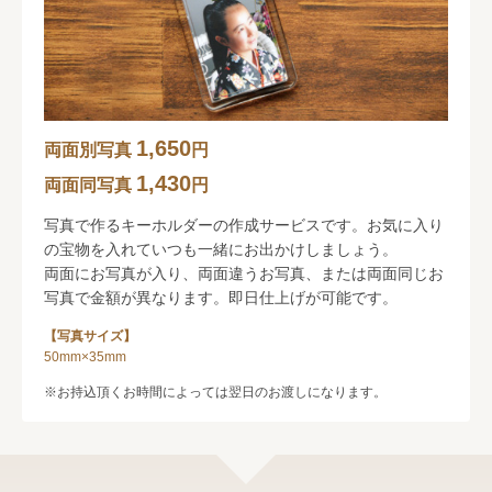
1,650
両面別写真
円
1,430
両面同写真
円
写真で作るキーホルダーの作成サービスです。お気に入り
の宝物を入れていつも一緒にお出かけしましょう。
両面にお写真が入り、両面違うお写真、または両面同じお
写真で金額が異なります。即日仕上げが可能です。
【写真サイズ】
50mm×35mm
お持込頂くお時間によっては翌日のお渡しになります。