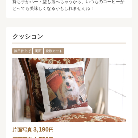
持ち手がハート型も選べちゃうから、いつものコーヒーが
とっても美味しくなるかもしれませんね！
クッション
後日仕上げ
両面
複数カット
3,190
片面写真
円