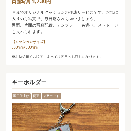
4,730
両面写真
円
写真でオリジナルクッションの作成サービスです。お気に
入りのお写真で、毎日癒されちゃいましょう。
両面、片面の写真配置、テンプレートも選べ、メッセージ
も入れられます。
【クッションサイズ】
300mm×300mm
お持込頂くお時間によっては翌日のお渡しになります。
キーホルダー
即日仕上げ
両面
複数カット