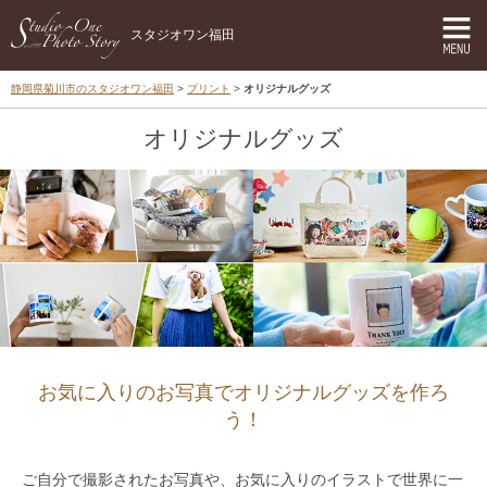
スタジオワン福田
静岡県菊川市のスタジオワン福田
プリント
オリジナルグッズ
オリジナルグッズ
お気に入りのお写真でオリジナルグッズを作ろ
う！
ご自分で撮影されたお写真や、お気に入りのイラストで世界に一