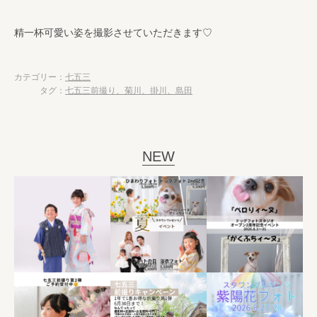
精一杯可愛い姿を撮影させていただきます♡
カテゴリー：
七五三
タグ：
七五三前撮り、菊川、掛川、島田
NEW