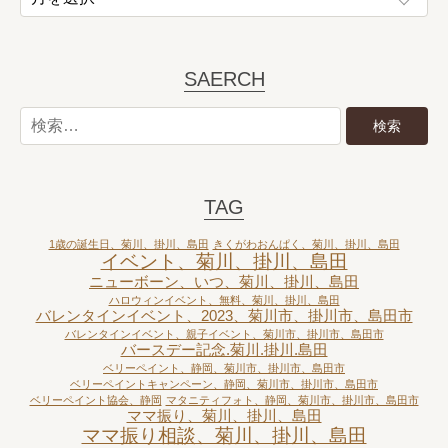
SAERCH
TAG
1歳の誕生日、菊川、掛川、島田
きくがわおんぱく、菊川、掛川、島田
イベント、菊川、掛川、島田
ニューボーン、いつ、菊川、掛川、島田
ハロウィンイベント、無料、菊川、掛川、島田
バレンタインイベント、2023、菊川市、掛川市、島田市
バレンタインイベント、親子イベント、菊川市、掛川市、島田市
バースデー記念.菊川.掛川.島田
ベリーペイント、静岡、菊川市、掛川市、島田市
ベリーペイントキャンペーン、静岡、菊川市、掛川市、島田市
ベリーペイント協会、静岡
マタニティフォト、静岡、菊川市、掛川市、島田市
ママ振り、菊川、掛川、島田
ママ振り相談、菊川、掛川、島田