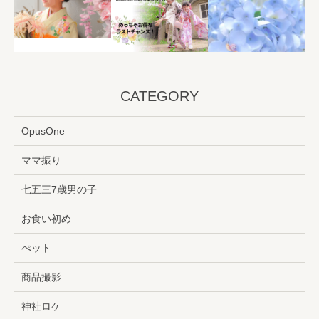
CATEGORY
OpusOne
ママ振り
七五三7歳男の子
お食い初め
ぺット
商品撮影
神社ロケ