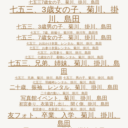
七五三7歳女の子、菊川、掛川、島田
七五三、3歳女の子、菊川、掛
川、島田
七五三、3歳男の子、菊川、掛川、島田
七五三、7歳、前撮り、菊川市、掛川市、島田市
七五三、7歳女の子、菊川、掛川、島田
七五三、お出かけ衣装、レンタル、菊川、掛川、島田
七五三、お参り衣装レンタル、菊川、掛川、島田
七五三、お宮参り、菊川、掛川、島田
七五三、七歳女の子、着物レンタル、菊川、掛川、島田
七五三、兄弟、姉妹、菊川、掛川、島
田
七五三、兄弟、菊川、掛川、島田
七五三、男の子、菊川、掛川、島田
七五三、羽織袴レンタル、掛川、菊川、島田
二十歳、振袖、レンタル、菊川、掛川、島田
二十歳の集い、菊川、掛川、島田
写真館イベント、菊川、掛川、島田
初宮参り、衣装貸し出し、聞く側、掛川、島田
初宮参り、衣装貸し出し、菊川、掛川、島田
友フォト、卒業、入学、菊川、掛川、
島田