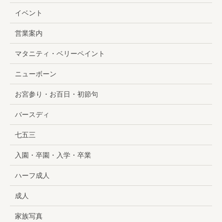
イベント
営業案内
マタニティ・ベリーペイント
ニューボーン
お宮参り・お百日・初節句
バースディ
七五三
入園・卒園・入学・卒業
ハーフ成人
成人
家族写真