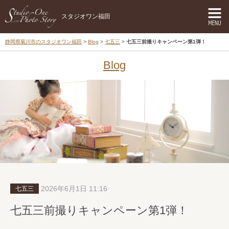
スタジオワン福田
静岡県菊川市のスタジオワン福田
Blog
七五三
七五三前撮りキャンペーン第1弾！
Blog
2026年6月1日 11:16
七五三
七五三前撮りキャンペーン第1弾！