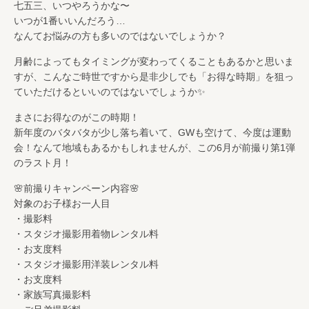
七五三、いつやろうかな〜
いつが1番いいんだろう…
なんてお悩みの方も多いのではないでしょうか？
月齢によってもタイミングが変わってくることもあるかと思いま
すが、こんなご時世ですから是非少しでも「お得な時期」を狙っ
ていただけるといいのではないでしょうか✨
まさにお得なのがこの時期！
新年度のバタバタが少し落ち着いて、GWも空けて、今度は運動
会！なんて地域もあるかもしれませんが、この6月が前撮り第1弾
のラスト月！
🌸前撮りキャンペーン内容🌸
対象のお子様お一人目
・撮影料
・スタジオ撮影用着物レンタル料
・お支度料
・スタジオ撮影用洋装レンタル料
・お支度料
・家族写真撮影料