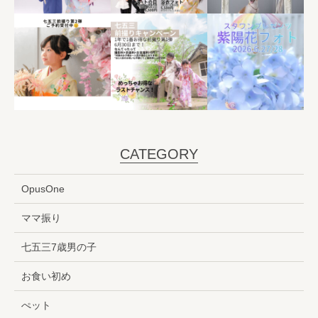
CATEGORY
OpusOne
ママ振り
七五三7歳男の子
お食い初め
ぺット