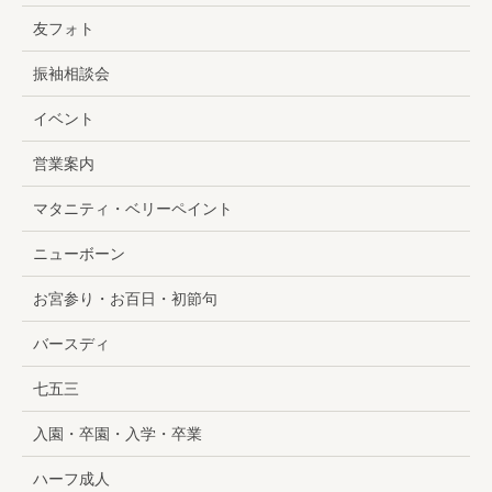
友フォト
振袖相談会
イベント
営業案内
マタニティ・ベリーペイント
ニューボーン
お宮参り・お百日・初節句
バースディ
七五三
入園・卒園・入学・卒業
ハーフ成人