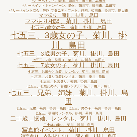
ベリーペイント、静岡、菊川市、掛川市、島田市
ベリーペイントキャンペーン、静岡、菊川市、掛川市、島田市
ベリーペイント協会、静岡
マタニティフォト、静岡、菊川市、掛川市、島田市
ママ振り、菊川、掛川、島田
ママ振り相談、菊川、掛川、島田
七五三7歳女の子、菊川、掛川、島田
七五三、3歳女の子、菊川、掛
川、島田
七五三、3歳男の子、菊川、掛川、島田
七五三、7歳、前撮り、菊川市、掛川市、島田市
七五三、7歳女の子、菊川、掛川、島田
七五三、お出かけ衣装、レンタル、菊川、掛川、島田
七五三、お参り衣装レンタル、菊川、掛川、島田
七五三、お宮参り、菊川、掛川、島田
七五三、七歳女の子、着物レンタル、菊川、掛川、島田
七五三、兄弟、姉妹、菊川、掛川、島
田
七五三、兄弟、菊川、掛川、島田
七五三、男の子、菊川、掛川、島田
七五三、羽織袴レンタル、掛川、菊川、島田
二十歳、振袖、レンタル、菊川、掛川、島田
二十歳の集い、菊川、掛川、島田
写真館イベント、菊川、掛川、島田
初宮参り、衣装貸し出し、聞く側、掛川、島田