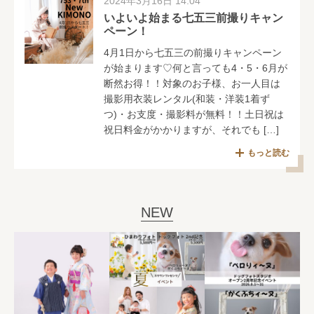
2024年3月16日 14:04
いよいよ始まる七五三前撮りキャン
ペーン！
4月1日から七五三の前撮りキャンペーン
が始まります♡何と言っても4・5・6月が
断然お得！！対象のお子様、お一人目は
撮影用衣装レンタル(和装・洋装1着ず
つ)・お支度・撮影料が無料！！土日祝は
祝日料金がかかりますが、それでも […]
もっと読む
NEW