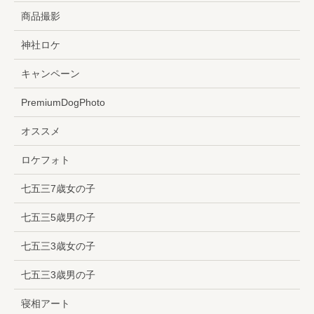
商品撮影
神社ロケ
キャンペーン
PremiumDogPhoto
オススメ
ロケフォト
七五三7歳女の子
七五三5歳男の子
七五三3歳女の子
七五三3歳男の子
寝相アート