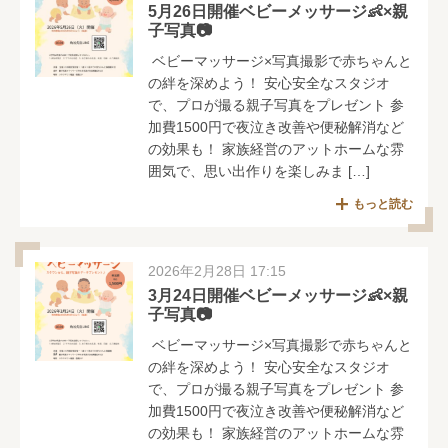
5月26日開催ベビーメッサージ👶×親
子写真📷
ベビーマッサージ×写真撮影で赤ちゃんと
の絆を深めよう！ 安心安全なスタジオ
で、プロが撮る親子写真をプレゼント 参
加費1500円で夜泣き改善や便秘解消など
の効果も！ 家族経営のアットホームな雰
囲気で、思い出作りを楽しみま […]
もっと読む
2026年2月28日 17:15
3月24日開催ベビーメッサージ👶×親
子写真📷
ベビーマッサージ×写真撮影で赤ちゃんと
の絆を深めよう！ 安心安全なスタジオ
で、プロが撮る親子写真をプレゼント 参
加費1500円で夜泣き改善や便秘解消など
の効果も！ 家族経営のアットホームな雰