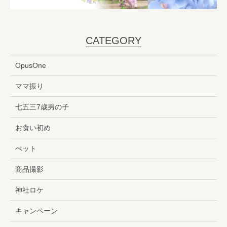
CATEGORY
OpusOne
ママ振り
七五三7歳男の子
お食い初め
ぺット
商品撮影
神社ロケ
キャンペーン