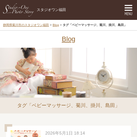
スタジオワン福田
静岡県菊川市のスタジオワン福田
Blog
タグ「ベビーマッサージ、菊川、掛川、島田」
Blog
タグ「ベビーマッサージ、菊川、掛川、島田」
2026年5月1日 18:14