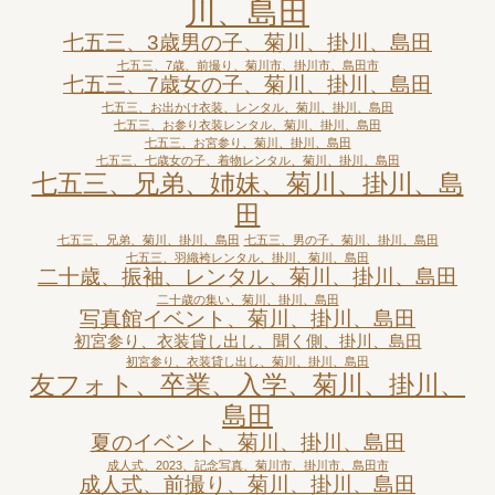
川、島田
七五三、3歳男の子、菊川、掛川、島田
七五三、7歳、前撮り、菊川市、掛川市、島田市
七五三、7歳女の子、菊川、掛川、島田
七五三、お出かけ衣装、レンタル、菊川、掛川、島田
七五三、お参り衣装レンタル、菊川、掛川、島田
七五三、お宮参り、菊川、掛川、島田
七五三、七歳女の子、着物レンタル、菊川、掛川、島田
七五三、兄弟、姉妹、菊川、掛川、島
田
七五三、兄弟、菊川、掛川、島田
七五三、男の子、菊川、掛川、島田
七五三、羽織袴レンタル、掛川、菊川、島田
二十歳、振袖、レンタル、菊川、掛川、島田
二十歳の集い、菊川、掛川、島田
写真館イベント、菊川、掛川、島田
初宮参り、衣装貸し出し、聞く側、掛川、島田
初宮参り、衣装貸し出し、菊川、掛川、島田
友フォト、卒業、入学、菊川、掛川、
島田
夏のイベント、菊川、掛川、島田
成人式、2023、記念写真、菊川市、掛川市、島田市
成人式、前撮り、菊川、掛川、島田