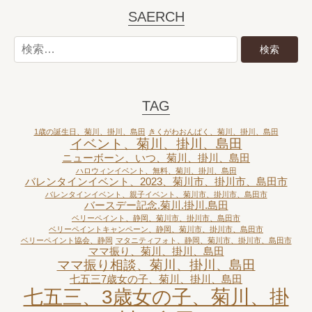
SAERCH
TAG
1歳の誕生日、菊川、掛川、島田
きくがわおんぱく、菊川、掛川、島田
イベント、菊川、掛川、島田
ニューボーン、いつ、菊川、掛川、島田
ハロウィンイベント、無料、菊川、掛川、島田
バレンタインイベント、2023、菊川市、掛川市、島田市
バレンタインイベント、親子イベント、菊川市、掛川市、島田市
バースデー記念.菊川.掛川.島田
ベリーペイント、静岡、菊川市、掛川市、島田市
ベリーペイントキャンペーン、静岡、菊川市、掛川市、島田市
ベリーペイント協会、静岡
マタニティフォト、静岡、菊川市、掛川市、島田市
ママ振り、菊川、掛川、島田
ママ振り相談、菊川、掛川、島田
七五三7歳女の子、菊川、掛川、島田
七五三、3歳女の子、菊川、掛