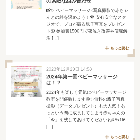
の素敵な組み合わせ
📸✨ ベビーマッサージ×写真撮影で赤ちゃ
んとの絆を深めよう！💖 安心安全なスタ
ジオで、プロが撮る親子写真をプレゼン
ト🎁 参加費1500円で夜泣き改善や便秘解
消 […]
もっと読む
2023年12月29日 14:58
2024年第一回ベビーマッサージ
は！？
2024年も楽しく元気にベビーマッサージ
教室を開催致します😁✨無料の親子写真
撮影（データプレゼント）も大人気！あ
っという間に成長してしまう赤ちゃんの
「今」を残してあげてくださいね&#x1f6
[…]
もっと読む