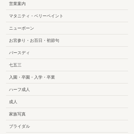
営業案内
マタニティ・ベリーペイント
ニューボーン
お宮参り・お百日・初節句
バースディ
七五三
入園・卒園・入学・卒業
ハーフ成人
成人
家族写真
ブライダル