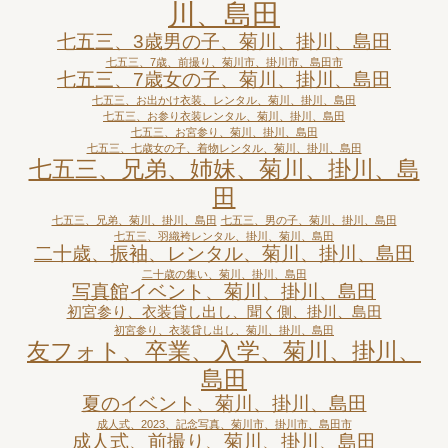
川、島田
七五三、3歳男の子、菊川、掛川、島田
七五三、7歳、前撮り、菊川市、掛川市、島田市
七五三、7歳女の子、菊川、掛川、島田
七五三、お出かけ衣装、レンタル、菊川、掛川、島田
七五三、お参り衣装レンタル、菊川、掛川、島田
七五三、お宮参り、菊川、掛川、島田
七五三、七歳女の子、着物レンタル、菊川、掛川、島田
七五三、兄弟、姉妹、菊川、掛川、島
田
七五三、兄弟、菊川、掛川、島田
七五三、男の子、菊川、掛川、島田
七五三、羽織袴レンタル、掛川、菊川、島田
二十歳、振袖、レンタル、菊川、掛川、島田
二十歳の集い、菊川、掛川、島田
写真館イベント、菊川、掛川、島田
初宮参り、衣装貸し出し、聞く側、掛川、島田
初宮参り、衣装貸し出し、菊川、掛川、島田
友フォト、卒業、入学、菊川、掛川、
島田
夏のイベント、菊川、掛川、島田
成人式、2023、記念写真、菊川市、掛川市、島田市
成人式、前撮り、菊川、掛川、島田