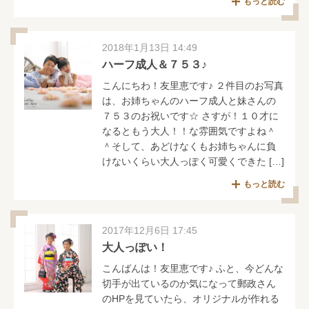
もっと読む
2018年1月13日 14:49
ハーフ成人＆７５３♪
こんにちわ！友里恵です♪ ２件目のお写真
は、お姉ちゃんのハーフ成人と妹さんの
７５３のお祝いです☆ さすが！１０才に
なるともう大人！！な雰囲気ですよね＾
＾そして、あどけなくもお姉ちゃんに負
けないくらい大人っぽく可愛くできた […]
もっと読む
2017年12月6日 17:45
大人っぽい！
こんばんは！友里恵です♪ ふと、今どんな
切手が出ているのか気になって郵政さん
のHPを見ていたら、オリジナルが作れる