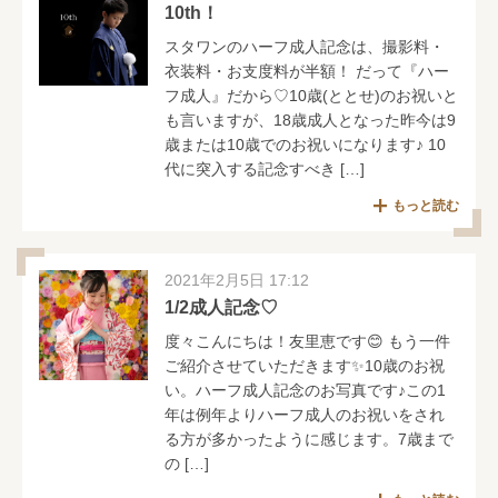
10th！
スタワンのハーフ成人記念は、撮影料・
衣装料・お支度料が半額！ だって『ハー
フ成人』だから♡10歳(ととせ)のお祝いと
も言いますが、18歳成人となった昨今は9
歳または10歳でのお祝いになります♪ 10
代に突入する記念すべき […]
もっと読む
2021年2月5日 17:12
1/2成人記念♡
度々こんにちは！友里恵です😊 もう一件
ご紹介させていただきます✨10歳のお祝
い。ハーフ成人記念のお写真です♪この1
年は例年よりハーフ成人のお祝いをされ
る方が多かったように感じます。7歳まで
の […]