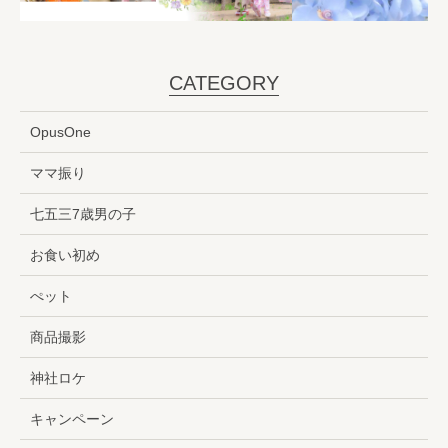
CATEGORY
OpusOne
ママ振り
七五三7歳男の子
お食い初め
ぺット
商品撮影
神社ロケ
キャンペーン