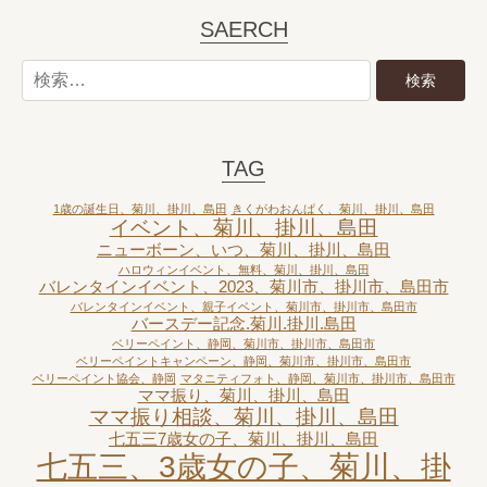
SAERCH
TAG
1歳の誕生日、菊川、掛川、島田
きくがわおんぱく、菊川、掛川、島田
イベント、菊川、掛川、島田
ニューボーン、いつ、菊川、掛川、島田
ハロウィンイベント、無料、菊川、掛川、島田
バレンタインイベント、2023、菊川市、掛川市、島田市
バレンタインイベント、親子イベント、菊川市、掛川市、島田市
バースデー記念.菊川.掛川.島田
ベリーペイント、静岡、菊川市、掛川市、島田市
ベリーペイントキャンペーン、静岡、菊川市、掛川市、島田市
ベリーペイント協会、静岡
マタニティフォト、静岡、菊川市、掛川市、島田市
ママ振り、菊川、掛川、島田
ママ振り相談、菊川、掛川、島田
七五三7歳女の子、菊川、掛川、島田
七五三、3歳女の子、菊川、掛