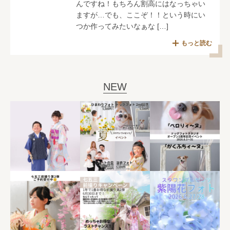
んですね！もちろん割高にはなっちゃい
ますが…でも、ここぞ！！という時にい
つか作ってみたいなぁな […]
もっと読む
NEW