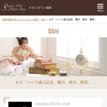
スタジオワン福田
静岡県菊川市のスタジオワン福田
Blog
タグ「ハーフ成人記念、菊川、掛川、島田」
Blog
タグ「ハーフ成人記念、菊川、掛川、島田」
2024年12月20日 15:06