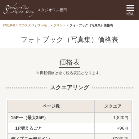
スタジオワン福田
静岡県菊川市のスタジオワン福田
プリント
フォトブック（写真集）価格表
フォトブック（写真集）価格表
価格表
掲載価格は全て税込表記となります。
スクエアリング
ページ数
スクエア
15P〜（最大35P）
1,820
円
→1P増えるごと
+96
円
ディズニーデザイン
+300