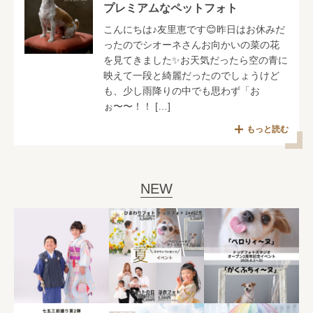
プレミアムなペットフォト
こんにちは♪友里恵です😊昨日はお休みだ
ったのでシオーネさんお向かいの菜の花
を見てきました✨お天気だったら空の青に
映えて一段と綺麗だったのでしょうけど
も、少し雨降りの中でも思わず「お
ぉ〜〜！！ […]
もっと読む
NEW