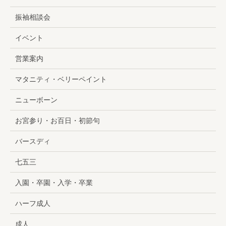
振袖相談会
イベント
営業案内
マタニティ・ベリーペイント
ニューボーン
お宮参り・お百日・初節句
バースディ
七五三
入園・卒園・入学・卒業
ハーフ成人
成人