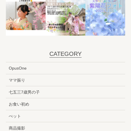
CATEGORY
OpusOne
ママ振り
七五三7歳男の子
お食い初め
ぺット
商品撮影