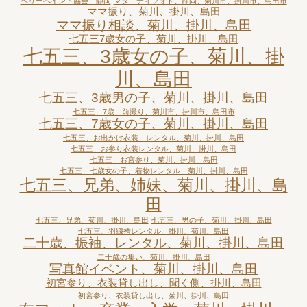
ベリーペイント協会、静岡
マタニティフォト、静岡、菊川市、掛川市、島田市
ママ振り、菊川、掛川、島田
ママ振り相談、菊川、掛川、島田
七五三7歳女の子、菊川、掛川、島田
七五三、3歳女の子、菊川、掛
川、島田
七五三、3歳男の子、菊川、掛川、島田
七五三、7歳、前撮り、菊川市、掛川市、島田市
七五三、7歳女の子、菊川、掛川、島田
七五三、お出かけ衣装、レンタル、菊川、掛川、島田
七五三、お参り衣装レンタル、菊川、掛川、島田
七五三、お宮参り、菊川、掛川、島田
七五三、七歳女の子、着物レンタル、菊川、掛川、島田
七五三、兄弟、姉妹、菊川、掛川、島
田
七五三、兄弟、菊川、掛川、島田
七五三、男の子、菊川、掛川、島田
七五三、羽織袴レンタル、掛川、菊川、島田
二十歳、振袖、レンタル、菊川、掛川、島田
二十歳の集い、菊川、掛川、島田
写真館イベント、菊川、掛川、島田
初宮参り、衣装貸し出し、聞く側、掛川、島田
初宮参り、衣装貸し出し、菊川、掛川、島田