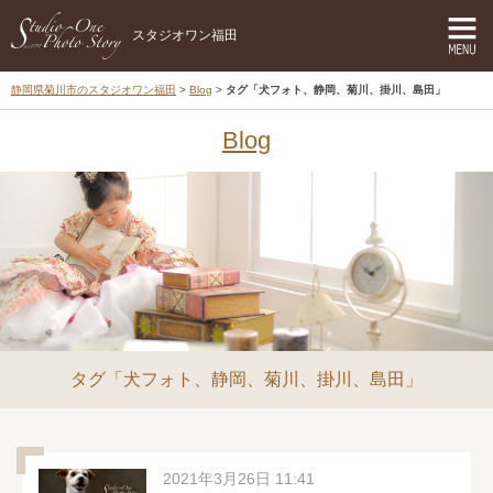
スタジオワン福田
静岡県菊川市のスタジオワン福田
Blog
タグ「犬フォト、静岡、菊川、掛川、島田」
Blog
タグ「犬フォト、静岡、菊川、掛川、島田」
2021年3月26日 11:41