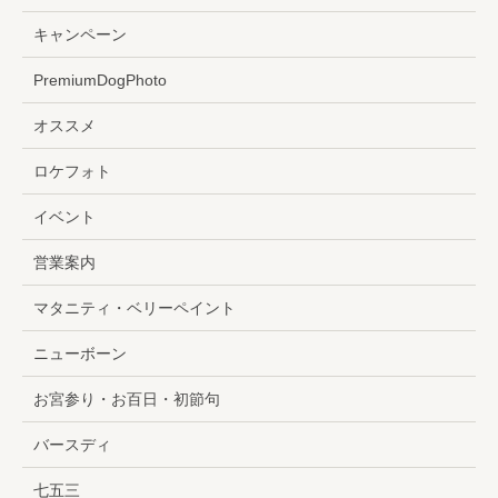
キャンペーン
PremiumDogPhoto
オススメ
ロケフォト
イベント
営業案内
マタニティ・ベリーペイント
ニューボーン
お宮参り・お百日・初節句
バースディ
七五三