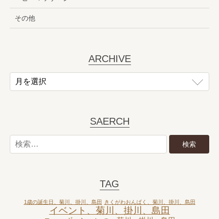
その他
ARCHIVE
SAERCH
TAG
1歳の誕生日、菊川、掛川、島田
きくがわおんぱく、菊川、掛川、島田
イベント、菊川、掛川、島田