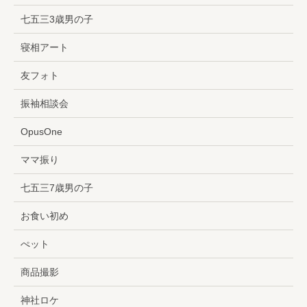
七五三3歳男の子
寝相アート
友フォト
振袖相談会
OpusOne
ママ振り
七五三7歳男の子
お食い初め
ぺット
商品撮影
神社ロケ