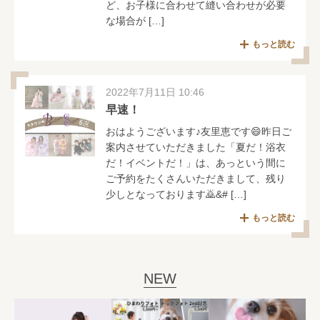
ど、お子様に合わせて縫い合わせが必要
な場合が […]
もっと読む
2022年7月11日 10:46
早速！
おはようございます♪友里恵です😄昨日ご
案内させていただきました「夏だ！浴衣
だ！イベントだ！」は、あっという間に
ご予約をたくさんいただきまして、残り
少しとなっております🙇‍&# […]
もっと読む
NEW