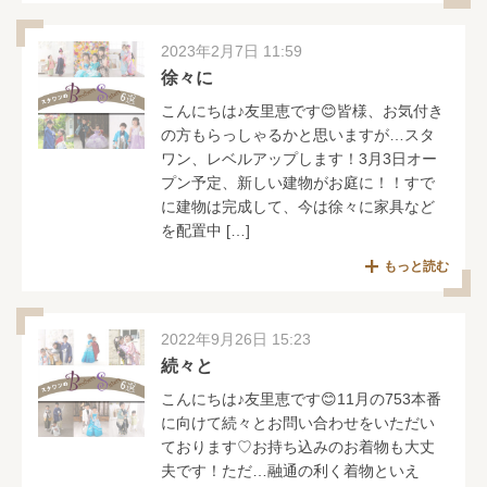
2023年2月7日 11:59
徐々に
こんにちは♪友里恵です😊皆様、お気付き
の方もらっしゃるかと思いますが…スタ
ワン、レベルアップします！3月3日オー
プン予定、新しい建物がお庭に！！すで
に建物は完成して、今は徐々に家具など
を配置中 […]
もっと読む
2022年9月26日 15:23
続々と
こんにちは♪友里恵です😊11月の753本番
に向けて続々とお問い合わせをいただい
ております♡お持ち込みのお着物も大丈
夫です！ただ…融通の利く着物といえ