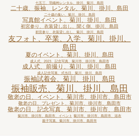
七五三、羽織袴レンタル、掛川、菊川、島田
二十歳、振袖、レンタル、菊川、掛川、島田
二十歳の集い、菊川、掛川、島田
写真館イベント、菊川、掛川、島田
初宮参り、衣装貸し出し、聞く側、掛川、島田
初宮参り、衣装貸し出し、菊川、掛川、島田
友フォト、卒業、入学、菊川、掛川、
島田
夏のイベント、菊川、掛川、島田
成人式、2023、記念写真、菊川市、掛川市、島田市
成人式、前撮り、菊川、掛川、島田
成人記念写真、式当日、菊川、掛川、島田
振袖試着会、菊川、掛川、島田
振袖販売、菊川、掛川、島田
敬老の日、イベント、菊川市、掛川市、島田市
敬老の日、プレゼント、菊川市、掛川市、島田市
敬老の日、記念写真、菊川市、掛川市、島田市
菊川市、掛川市、島田市、イベント
菊川市、掛川市、島田市、浴衣
親子写真、菊川市、掛川市、島田市