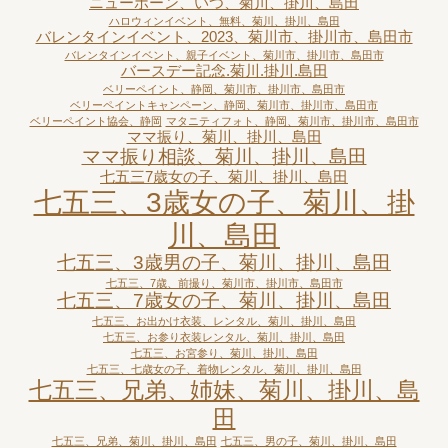
ニューボーン、いつ、菊川、掛川、島田
ハロウィンイベント、無料、菊川、掛川、島田
バレンタインイベント、2023、菊川市、掛川市、島田市
バレンタインイベント、親子イベント、菊川市、掛川市、島田市
バースデー記念.菊川.掛川.島田
ベリーペイント、静岡、菊川市、掛川市、島田市
ベリーペイントキャンペーン、静岡、菊川市、掛川市、島田市
ベリーペイント協会、静岡
マタニティフォト、静岡、菊川市、掛川市、島田市
ママ振り、菊川、掛川、島田
ママ振り相談、菊川、掛川、島田
七五三7歳女の子、菊川、掛川、島田
七五三、3歳女の子、菊川、掛
川、島田
七五三、3歳男の子、菊川、掛川、島田
七五三、7歳、前撮り、菊川市、掛川市、島田市
七五三、7歳女の子、菊川、掛川、島田
七五三、お出かけ衣装、レンタル、菊川、掛川、島田
七五三、お参り衣装レンタル、菊川、掛川、島田
七五三、お宮参り、菊川、掛川、島田
七五三、七歳女の子、着物レンタル、菊川、掛川、島田
七五三、兄弟、姉妹、菊川、掛川、島
田
七五三、兄弟、菊川、掛川、島田
七五三、男の子、菊川、掛川、島田