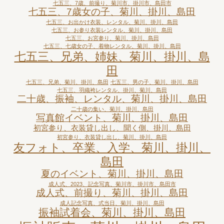
七五三、7歳、前撮り、菊川市、掛川市、島田市
七五三、7歳女の子、菊川、掛川、島田
七五三、お出かけ衣装、レンタル、菊川、掛川、島田
七五三、お参り衣装レンタル、菊川、掛川、島田
七五三、お宮参り、菊川、掛川、島田
七五三、七歳女の子、着物レンタル、菊川、掛川、島田
七五三、兄弟、姉妹、菊川、掛川、島
田
七五三、兄弟、菊川、掛川、島田
七五三、男の子、菊川、掛川、島田
七五三、羽織袴レンタル、掛川、菊川、島田
二十歳、振袖、レンタル、菊川、掛川、島田
二十歳の集い、菊川、掛川、島田
写真館イベント、菊川、掛川、島田
初宮参り、衣装貸し出し、聞く側、掛川、島田
初宮参り、衣装貸し出し、菊川、掛川、島田
友フォト、卒業、入学、菊川、掛川、
島田
夏のイベント、菊川、掛川、島田
成人式、2023、記念写真、菊川市、掛川市、島田市
成人式、前撮り、菊川、掛川、島田
成人記念写真、式当日、菊川、掛川、島田
振袖試着会、菊川、掛川、島田