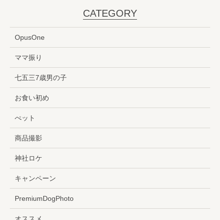
CATEGORY
OpusOne
ママ振り
七五三7歳男の子
お食い初め
ぺット
商品撮影
神社ロケ
キャンペーン
PremiumDogPhoto
オススメ