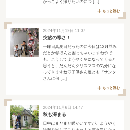
かっこよく撮りたいのにつ […]
もっと読む
2024年11月19日 11:07
突然の寒さ！
一昨日真夏日だったのに今日は12月並み
だとか😓ほんと困っちゃいますね💦で
も、こうしてようやく冬になってくると
思うと、だんだんクリスマスの気分にな
ってきますね♡子供さん達とも『サンタ
さんに何 […]
もっと読む
2024年11月6日 14:47
秋も深まる
日中はまだまだ暖かいですが、ようやく
秋服を出してこなきゃ！と言う気になっ