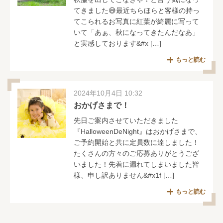
てきました😅最近ちらほらと客様の持っ
てこられるお写真に紅葉が綺麗に写って
いて「あぁ、秋になってきたんだなあ」
と実感しております&#x […]
もっと読む
2024年10月4日 10:32
おかげさまで！
先日ご案内させていただきました
『HalloweenDeNight』はおかげさまで、
ご予約開始と共に定員数に達しました！
たくさんの方々のご応募ありがとうござ
いました！先着に漏れてしまいました皆
様、申し訳ありません&#x1f […]
もっと読む