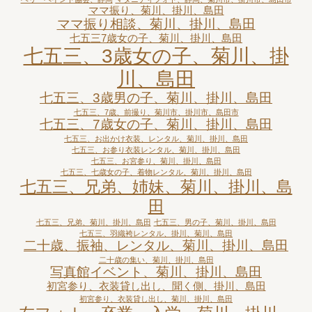
ママ振り、菊川、掛川、島田
ママ振り相談、菊川、掛川、島田
七五三7歳女の子、菊川、掛川、島田
七五三、3歳女の子、菊川、掛
川、島田
七五三、3歳男の子、菊川、掛川、島田
七五三、7歳、前撮り、菊川市、掛川市、島田市
七五三、7歳女の子、菊川、掛川、島田
七五三、お出かけ衣装、レンタル、菊川、掛川、島田
七五三、お参り衣装レンタル、菊川、掛川、島田
七五三、お宮参り、菊川、掛川、島田
七五三、七歳女の子、着物レンタル、菊川、掛川、島田
七五三、兄弟、姉妹、菊川、掛川、島
田
七五三、兄弟、菊川、掛川、島田
七五三、男の子、菊川、掛川、島田
七五三、羽織袴レンタル、掛川、菊川、島田
二十歳、振袖、レンタル、菊川、掛川、島田
二十歳の集い、菊川、掛川、島田
写真館イベント、菊川、掛川、島田
初宮参り、衣装貸し出し、聞く側、掛川、島田
初宮参り、衣装貸し出し、菊川、掛川、島田