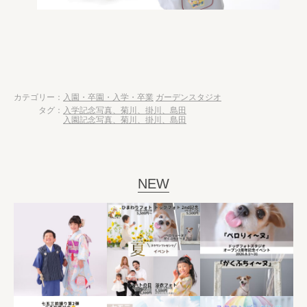
カテゴリー：
入園・卒園・入学・卒業
ガーデンスタジオ
タグ：
入学記念写真、菊川、掛川、島田
入園記念写真、菊川、掛川、島田
NEW