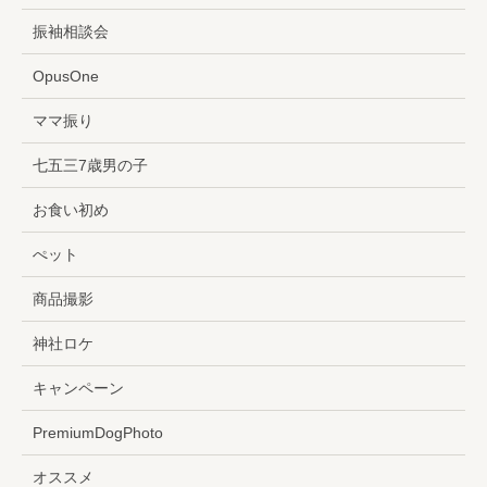
振袖相談会
OpusOne
ママ振り
七五三7歳男の子
お食い初め
ぺット
商品撮影
神社ロケ
キャンペーン
PremiumDogPhoto
オススメ