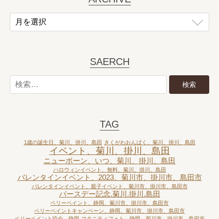
SAERCH
TAG
1歳の誕生日、菊川、掛川、島田
きくがわおんぱく、菊川、掛川、島田
イベント、菊川、掛川、島田
ニューボーン、いつ、菊川、掛川、島田
ハロウィンイベント、無料、菊川、掛川、島田
バレンタインイベント、2023、菊川市、掛川市、島田市
バレンタインイベント、親子イベント、菊川市、掛川市、島田市
バースデー記念.菊川.掛川.島田
ベリーペイント、静岡、菊川市、掛川市、島田市
ベリーペイントキャンペーン、静岡、菊川市、掛川市、島田市
ベリーペイント協会、静岡
マタニティフォト、静岡、菊川市、掛川市、島田市