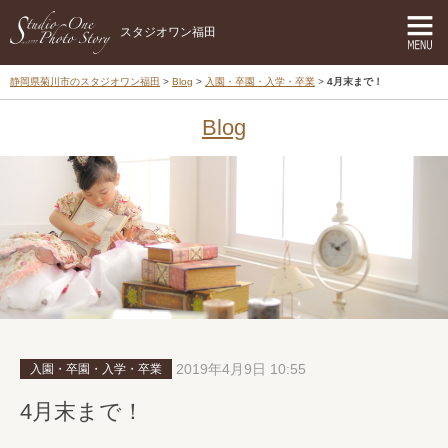
スタジオワン福田
静岡県菊川市のスタジオワン福田
Blog
入園・卒園・入学・卒業
4月末まで！
Blog
2019年4月9日 10:55
入園・卒園・入学・卒業
4月末まで！