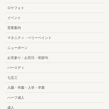
ロケフォト
イベント
営業案内
マタニティ・ベリーペイント
ニューボーン
お宮参り・お百日・初節句
バースディ
七五三
入園・卒園・入学・卒業
ハーフ成人
成人