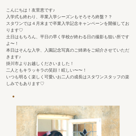
こんにちは！友里恵です♪
入学式も終わり、卒業入学シーズンもそろそろ終盤？？
スタワンでは４月末まで卒業入学記念キャンペーンを開催してお
ります♡
土日はもちろん、平日の早く学校が終わる日の撮影も狙い所です
よ〜！
本日はそんな入学、入園記念写真のご姉弟をご紹介させていただ
きます♪
掛川市よりお越しくださいました！
二人ともキラッキラの笑顔！眩しい〜〜！
いつも明るく楽しく可愛いお二人の成長はスタワンスタッフの楽
しみでもあります♡