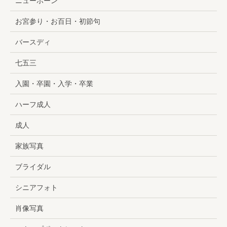
ニューボーン
お宮参り・お百日・初節句
バースディ
七五三
入園・卒園・入学・卒業
ハーフ成人
成人
家族写真
ブライダル
シニアフォト
肖像写真