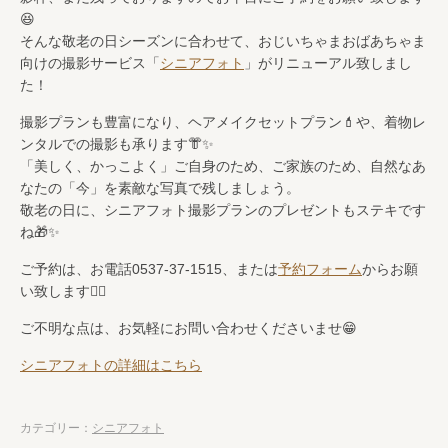
😆
そんな敬老の日シーズンに合わせて、おじいちゃまおばあちゃま
向けの撮影サービス「
シニアフォト
」がリニューアル致しまし
た！
撮影プランも豊富になり、ヘアメイクセットプラン💄や、着物レ
ンタルでの撮影も承ります👘✨
「美しく、かっこよく」ご自身のため、ご家族のため、自然なあ
なたの「今」を素敵な写真で残しましょう。
敬老の日に、シニアフォト撮影プランのプレゼントもステキです
ね🎁✨
ご予約は、お電話0537-37-1515、または
予約フォーム
からお願
い致します🙇‍♂️
ご不明な点は、お気軽にお問い合わせくださいませ😁
シニアフォトの詳細はこちら
カテゴリー：
シニアフォト