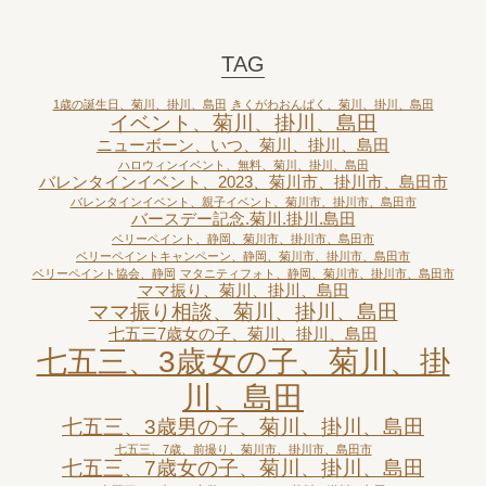
TAG
1歳の誕生日、菊川、掛川、島田
きくがわおんぱく、菊川、掛川、島田
イベント、菊川、掛川、島田
ニューボーン、いつ、菊川、掛川、島田
ハロウィンイベント、無料、菊川、掛川、島田
バレンタインイベント、2023、菊川市、掛川市、島田市
バレンタインイベント、親子イベント、菊川市、掛川市、島田市
バースデー記念.菊川.掛川.島田
ベリーペイント、静岡、菊川市、掛川市、島田市
ベリーペイントキャンペーン、静岡、菊川市、掛川市、島田市
ベリーペイント協会、静岡
マタニティフォト、静岡、菊川市、掛川市、島田市
ママ振り、菊川、掛川、島田
ママ振り相談、菊川、掛川、島田
七五三7歳女の子、菊川、掛川、島田
七五三、3歳女の子、菊川、掛
川、島田
七五三、3歳男の子、菊川、掛川、島田
七五三、7歳、前撮り、菊川市、掛川市、島田市
七五三、7歳女の子、菊川、掛川、島田