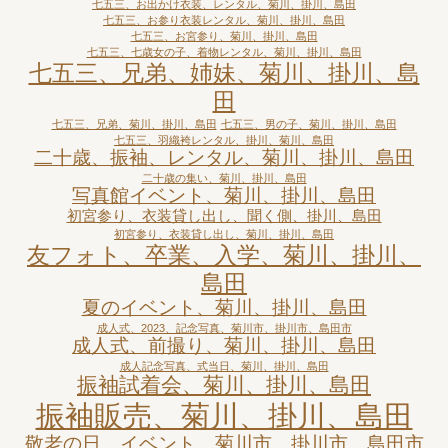
七五三、お出かけ衣装、レンタル、菊川、掛川、島田
七五三、お参り衣装レンタル、菊川、掛川、島田
七五三、お宮参り、菊川、掛川、島田
七五三、七歳女の子、着物レンタル、菊川、掛川、島田
七五三、兄弟、姉妹、菊川、掛川、島
田
七五三、兄弟、菊川、掛川、島田
七五三、男の子、菊川、掛川、島田
七五三、羽織袴レンタル、掛川、菊川、島田
二十歳、振袖、レンタル、菊川、掛川、島田
二十歳の集い、菊川、掛川、島田
写真館イベント、菊川、掛川、島田
初宮参り、衣装貸し出し、聞く側、掛川、島田
初宮参り、衣装貸し出し、菊川、掛川、島田
友フォト、卒業、入学、菊川、掛川、
島田
夏のイベント、菊川、掛川、島田
成人式、2023、記念写真、菊川市、掛川市、島田市
成人式、前撮り、菊川、掛川、島田
成人記念写真、式当日、菊川、掛川、島田
振袖試着会、菊川、掛川、島田
振袖販売、菊川、掛川、島田
敬老の日、イベント、菊川市、掛川市、島田市