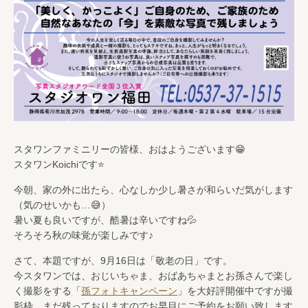
スタワンファミニリーの皆様、おはようございます😁
スタワンKoichiです⭐️
今朝、家の外に出たら、心なしか少し暑さが和らいだ気がします
（気のせいかも…😅）
暑い夏も良いですが、酷暑は辛いですね💦
そろそろ秋の味覚が楽しみです♪
さて、本題ですが、9月16日は「敬老の日」です。
今スタワンでは、おじいちゃま、おばあちゃまとお孫さんで楽し
く撮影をする「
孫フォトキャンペーン
」を大好評開催中ですが撮
影枠、まだ残っておりますのでお早目にご予約をお願い致します