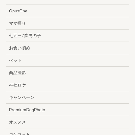
OpusOne
ママ振り
七五三7歳男の子
お食い初め
ぺット
商品撮影
神社ロケ
キャンペーン
PremiumDogPhoto
オススメ
ロケフォト