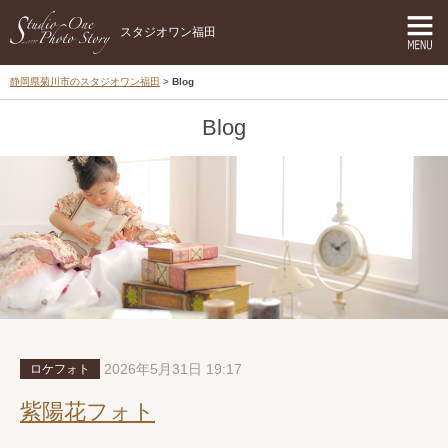
スタジオワン福田
静岡県菊川市のスタジオワン福田
Blog
Blog
2026年5月31日 19:17
ロケフォト
紫陽花フォト