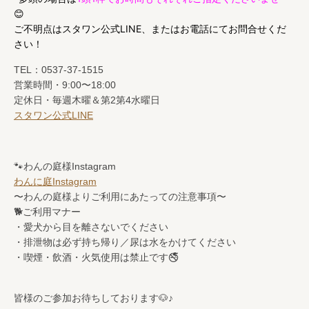
😊
ご不明点はスタワン公式LINE、またはお電話にてお問合せくだ
さい！
TEL：0537-37-1515
営業時間・9:00〜18:00
定休日・毎週木曜＆第2第4水曜日
スタワン公式LINE
🐾わんの庭様Instagram
わんに庭Instagram
〜わんの庭様よりご利用にあたっての注意事項〜
🐕ご利用マナー
・愛犬から目を離さないでください
・排泄物は必ず持ち帰り／尿は水をかけてください
・喫煙・飲酒・火気使用は禁止です🚭
皆様のご参加お待ちしております🐶♪