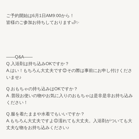
ご予約開始は6月1日AM9:00から！
皆様のご参加お待ちしております🛁✨
——Q&A——
Q.入浴剤は持ち込みOKですか？
A.はい！もちろん大丈夫です😊その際は事前にお申し付けくださ
いませ♪
Q.おもちゃの持ち込みはOKですか？
A .普段お使いの物やお気に入りのおもちゃは是非是非お持ち込み
ください！
Q.服を着たままや水着でもいいですか？
A.もちろん大丈夫ですよ😊濡れても大丈夫。入浴剤がついても大
丈夫な物をお持ち込みください♪