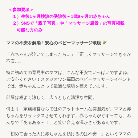
＜参加要項＞
１）生後1ヶ月検診の受診後～1歳6ヶ月の赤ちゃん
２）SNSで「親子写真」や「マッサージ風景」の写真掲載
可能な方のみ
ママの不安を解消！安心のベビーマッサージ環境
「赤ちゃんが泣いてしまったら…」「正しくマッサージできるか
不安…」
特に初めての育児中のママは、こんな不安でいっぱいですよね。
ご安心ください！スタジオワン福田のベビーマッサージイベント
では、赤ちゃんにとって最適な環境を整えています。
部屋は程よく涼しく、広々とした清潔な空間。
何より、家族経営ならではのアットホームな雰囲気が、ママと赤
ちゃんをリラックスさせてくれます。赤ちゃんがぐずっても、み
んなで「あるある～！」と笑い合える温かさがあるんです。
「初めて会った人に赤ちゃんを預けるのは不安…」というママの