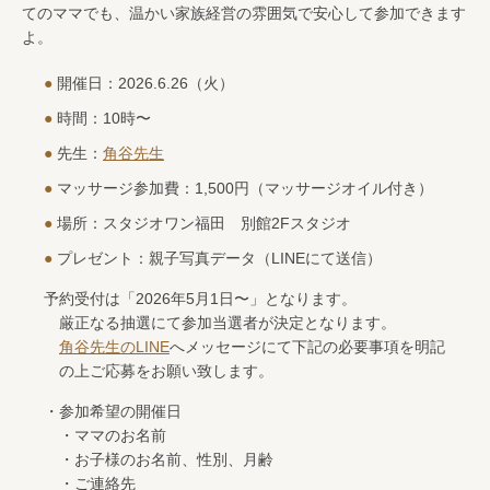
てのママでも、温かい家族経営の雰囲気で安心して参加できます
よ。
開催日：2026.6.26（火）
時間：10時〜
先生：
角谷先生
マッサージ参加費：1,500円（マッサージオイル付き）
場所：スタジオワン福田 別館2Fスタジオ
プレゼント：親子写真データ（LINEにて送信）
予約受付は「2026年5月1日〜」となります。
厳正なる抽選にて参加当選者が決定となります。
角谷先生のLINE
へメッセージにて下記の必要事項を明記
の上ご応募をお願い致します。
・参加希望の開催日
・ママのお名前
・お子様のお名前、性別、月齢
・ご連絡先