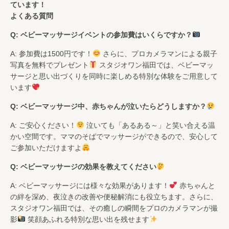
ています！
よくある質問
Q: ベビーマッサージイベントの参加費はいくらですか？
A: 参加費は1500円です！
さらに、プロカメラマンによる親子
写真を無料でプレゼント
スタジオワン福田では、ベビーマッ
サージと思い出づくりを同時に楽しめる特別な体験をご用意して
います
Q: ベビーマッサージ中、赤ちゃんが泣いたらどうしますか？
A: ご安心ください！
泣いても「あるある～」と笑い合える温
かい空間です。ママのそばでマッサージができるので、安心して
ご参加いただけますよ
Q: ベビーマッサージの効果を教えてください
A: ベビーマッサージには様々な効果があります！
赤ちゃんと
の絆を深め、夜泣きの改善や便秘解消にも役立ちます。さらに、
スタジオワン福田では、その癒しの瞬間をプロのカメラマンが撮
影
笑顔あふれる特別な思い出を残せます