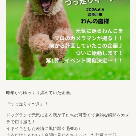
昨年からゆっくり温めていた企画。
『つっ走りィ〜ヌ』！
ドッグランで元気に走る我が子たちの可愛くて劇的な瞬間をカメ
ラで切り撮る！
イキイキとした表情に風に靡く毛並み♪
走るだけじゃない！合間に見せるちょっとした仕草まで♡