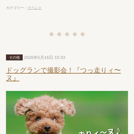
カテゴリー：
イベント
2026年5月16日 10:33
その他
ドッグランで撮影会！『つっ走りィ〜
ヌ』