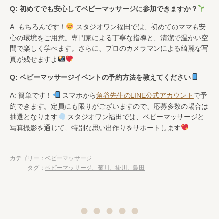
Q: 初めてでも安心してベビーマッサージに参加できますか？
A: もちろんです！
スタジオワン福田では、初めてのママも安
心の環境をご用意。専門家による丁寧な指導と、清潔で温かい空
間で楽しく学べます。さらに、プロのカメラマンによる綺麗な写
真が残せますよ
Q: ベビーマッサージイベントの予約方法を教えてください
A: 簡単です！
スマホから
角谷先生のLINE公式アカウント
で予
約できます。定員にも限りがございますので、応募多数の場合は
抽選となります
スタジオワン福田では、ベビーマッサージと
写真撮影を通じて、特別な思い出作りをサポートします
カテゴリー：
ベビーマッサージ
タグ：
ベビーマッサージ、菊川、掛川、島田