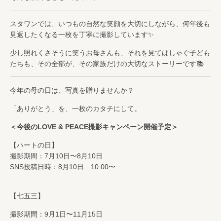
スタワンでは、いつもの自然な笑顔を大切にしながら、何年後も
見返したくなる一枚を丁寧に撮影しています✨
少し照れくさそうに笑うお母さんも、それを見てはしゃぐ子ども
たちも、その全部が、その家族だけの大切なストーリーです📚
今年の母の日は、写真を贈りませんか？
「ありがとう」を、一枚のカタチにして。
＜今後のLOVE & PEACE撮影キャンペーン開催予定＞
【ハートの日】
撮影期間：7月10日〜8月10日
SNS投稿日時：8月10日 10:00〜
【七五三】
撮影期間：9月1日〜11月15日