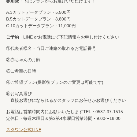
参加費
・下記プランからお選びいただけます！
A.3カットデータプラン・5,500円
B.5カットデータプラン・8,800円
C.10カットデータプラン・11,000円
ご予約
・LINE orお電話にて下記情報をお申し付けください
①代表者様名・当日ご連絡の取れるお電話番号
②赤ちゃんの月齢
③ご希望の日時
④ご希望プラン(撮影後プランのご変更は可能です)
⑤お写真選び
直接お選びになられるかスタッフにお任せかお選びください
お電話は営業時間内にお願いいたします
TEL・0537-37-1515
定休日・毎週木曜日＆第2第4水曜日
営業時間・9:00〜18:00
スタワン公式LINE