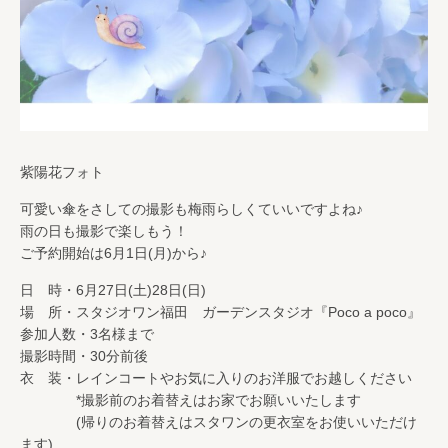
紫陽花フォト
可愛い傘をさしての撮影も梅雨らしくていいですよね♪
雨の日も撮影で楽しもう！
ご予約開始は6月1日(月)から♪
日 時・6月27日(土)28日(日)
場 所・スタジオワン福田 ガーデンスタジオ『Poco a poco』
参加人数・3名様まで
撮影時間・30分前後
衣 装・レインコートやお気に入りのお洋服でお越しください
*撮影前のお着替えはお家でお願いいたします
(帰りのお着替えはスタワンの更衣室をお使いいただけ
ます)