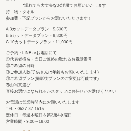
*濡れても大丈夫なお洋服でお願いいたします
持 物・タオル
参加費・下記プランからお選びいただけます！
A.3カットデータプラン・5,500円
B.5カットデータプラン・8,800円
C.10カットデータプラン・11,000円
ご予約・LINE orお電話にて
①代表者様名・当日ご連絡の取れるお電話番号
②ご希望の日時
③ご参加人数(子供さんは年齢もお願いいたします)
④ご希望プラン(撮影後プランのご変更は可能です)
⑤お写真選び
直接お選びになられるかスタッフにお任せかお選びください
お電話は営業時間内にお願いいたします
TEL・0537-37-1515
定休日・毎週木曜日＆第2第4水曜日
営業時間・
9:00
～
18:00