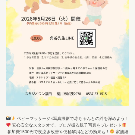
ベビーマッサージ×写真撮影で赤ちゃんとの絆を深めよう！
安心安全なスタジオで、プロが撮る親子写真をプレゼント
参加費1500円で夜泣き改善や便秘解消などの効果も！
家族経