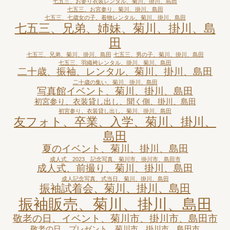
七五三、お参り衣装レンタル、菊川、掛川、島田
七五三、お宮参り、菊川、掛川、島田
七五三、七歳女の子、着物レンタル、菊川、掛川、島田
七五三、兄弟、姉妹、菊川、掛川、島
田
七五三、兄弟、菊川、掛川、島田
七五三、男の子、菊川、掛川、島田
七五三、羽織袴レンタル、掛川、菊川、島田
二十歳、振袖、レンタル、菊川、掛川、島田
二十歳の集い、菊川、掛川、島田
写真館イベント、菊川、掛川、島田
初宮参り、衣装貸し出し、聞く側、掛川、島田
初宮参り、衣装貸し出し、菊川、掛川、島田
友フォト、卒業、入学、菊川、掛川、
島田
夏のイベント、菊川、掛川、島田
成人式、2023、記念写真、菊川市、掛川市、島田市
成人式、前撮り、菊川、掛川、島田
成人記念写真、式当日、菊川、掛川、島田
振袖試着会、菊川、掛川、島田
振袖販売、菊川、掛川、島田
敬老の日、イベント、菊川市、掛川市、島田市
敬老の日、プレゼント、菊川市、掛川市、島田市