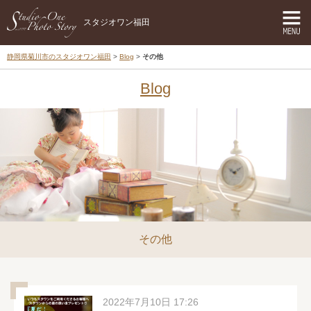
スタジオワン福田
静岡県菊川市のスタジオワン福田
Blog
その他
Blog
その他
2022年7月10日 17:26