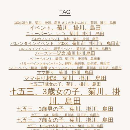
TAG
1歳の誕生日、菊川、掛川、島田
きくがわおんぱく、菊川、掛川、島田
イベント、菊川、掛川、島田
ニューボーン、いつ、菊川、掛川、島田
ハロウィンイベント、無料、菊川、掛川、島田
バレンタインイベント、2023、菊川市、掛川市、島田市
バレンタインイベント、親子イベント、菊川市、掛川市、島田市
バースデー記念.菊川.掛川.島田
ベリーペイント、静岡、菊川市、掛川市、島田市
ベリーペイントキャンペーン、静岡、菊川市、掛川市、島田市
ベリーペイント協会、静岡
マタニティフォト、静岡、菊川市、掛川市、島田市
ママ振り、菊川、掛川、島田
ママ振り相談、菊川、掛川、島田
七五三7歳女の子、菊川、掛川、島田
七五三、3歳女の子、菊川、掛
川、島田
七五三、3歳男の子、菊川、掛川、島田
七五三、7歳、前撮り、菊川市、掛川市、島田市
七五三、7歳女の子、菊川、掛川、島田
七五三、お出かけ衣装、レンタル、菊川、掛川、島田