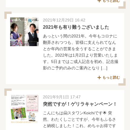
もっと読む
2021年12月29日 16:42
2021年も有り難うございました
あっという間の2021年。今年もコロナに
翻弄されつつも、皆様に支えられてなん
とか年内の営業を全うすることができま
した。2022年は1月2日より営業いたしま
す。5日まではご成人記念を初め、記念撮
影のご予約のみのご案内となり […]
もっと読む
2021年9月1日 17:47
突然ですが！ゲリラキャンペーン！
こんにちは🤗スタワンKoichiです🌟 突
然、わたくしごとですが、今年もふるさ
と納税しました！これ、めちゃお得です