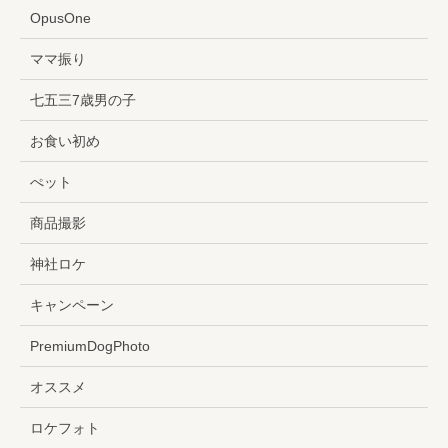
OpusOne
ママ振り
七五三7歳男の子
お食い初め
ぺット
商品撮影
神社ロケ
キャンペーン
PremiumDogPhoto
オススメ
ロケフォト