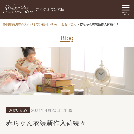
スタジオワン福田
静岡県菊川市のスタジオワン福田
Blog
お食い初め
赤ちゃん衣装新作入荷続々！
Blog
2024年4月20日 11:39
お食い初め
赤ちゃん衣装新作入荷続々！