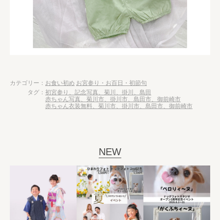
カテゴリー：
お食い初め
お宮参り・お百日・初節句
タグ：
初宮参り、記念写真、菊川、掛川、島田
赤ちゃん写真、菊川市、掛川市、島田市、御前崎市
赤ちゃん衣装無料、菊川市、掛川市、島田市、御前崎市
NEW