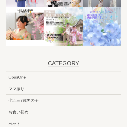
CATEGORY
OpusOne
ママ振り
七五三7歳男の子
お食い初め
ぺット