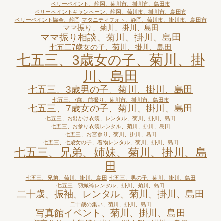
ベリーペイント、静岡、菊川市、掛川市、島田市
ベリーペイントキャンペーン、静岡、菊川市、掛川市、島田市
ベリーペイント協会、静岡
マタニティフォト、静岡、菊川市、掛川市、島田市
ママ振り、菊川、掛川、島田
ママ振り相談、菊川、掛川、島田
七五三7歳女の子、菊川、掛川、島田
七五三、3歳女の子、菊川、掛
川、島田
七五三、3歳男の子、菊川、掛川、島田
七五三、7歳、前撮り、菊川市、掛川市、島田市
七五三、7歳女の子、菊川、掛川、島田
七五三、お出かけ衣装、レンタル、菊川、掛川、島田
七五三、お参り衣装レンタル、菊川、掛川、島田
七五三、お宮参り、菊川、掛川、島田
七五三、七歳女の子、着物レンタル、菊川、掛川、島田
七五三、兄弟、姉妹、菊川、掛川、島
田
七五三、兄弟、菊川、掛川、島田
七五三、男の子、菊川、掛川、島田
七五三、羽織袴レンタル、掛川、菊川、島田
二十歳、振袖、レンタル、菊川、掛川、島田
二十歳の集い、菊川、掛川、島田
写真館イベント、菊川、掛川、島田