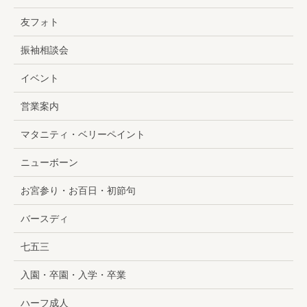
友フォト
振袖相談会
イベント
営業案内
マタニティ・ベリーペイント
ニューボーン
お宮参り・お百日・初節句
バースディ
七五三
入園・卒園・入学・卒業
ハーフ成人