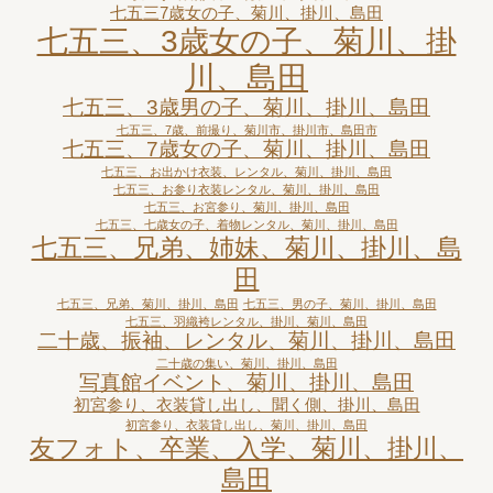
七五三7歳女の子、菊川、掛川、島田
七五三、3歳女の子、菊川、掛
川、島田
七五三、3歳男の子、菊川、掛川、島田
七五三、7歳、前撮り、菊川市、掛川市、島田市
七五三、7歳女の子、菊川、掛川、島田
七五三、お出かけ衣装、レンタル、菊川、掛川、島田
七五三、お参り衣装レンタル、菊川、掛川、島田
七五三、お宮参り、菊川、掛川、島田
七五三、七歳女の子、着物レンタル、菊川、掛川、島田
七五三、兄弟、姉妹、菊川、掛川、島
田
七五三、兄弟、菊川、掛川、島田
七五三、男の子、菊川、掛川、島田
七五三、羽織袴レンタル、掛川、菊川、島田
二十歳、振袖、レンタル、菊川、掛川、島田
二十歳の集い、菊川、掛川、島田
写真館イベント、菊川、掛川、島田
初宮参り、衣装貸し出し、聞く側、掛川、島田
初宮参り、衣装貸し出し、菊川、掛川、島田
友フォト、卒業、入学、菊川、掛川、
島田