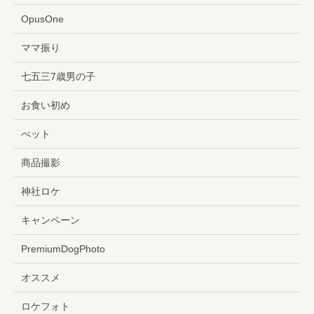
OpusOne
ママ振り
七五三7歳男の子
お食い初め
ぺット
商品撮影
神社ロケ
キャンペーン
PremiumDogPhoto
オススメ
ロケフォト