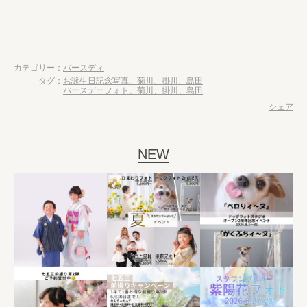
カテゴリー：
バースディ
タグ：
お誕生日記念写真、菊川、掛川、島田
バースデーフォト、菊川、掛川、島田
シェア
NEW