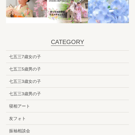
CATEGORY
七五三7歳女の子
七五三5歳男の子
七五三3歳女の子
七五三3歳男の子
寝相アート
友フォト
振袖相談会