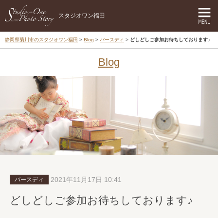
スタジオワン福田
静岡県菊川市のスタジオワン福田
Blog
バースディ
どしどしご参加お待ちしております♪
Blog
2021年11月17日 10:41
バースディ
どしどしご参加お待ちしております♪