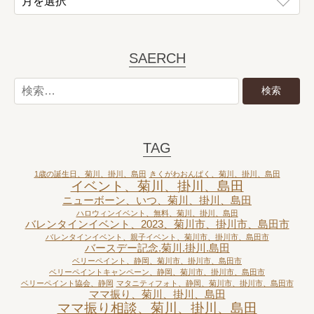
SAERCH
TAG
1歳の誕生日、菊川、掛川、島田
きくがわおんぱく、菊川、掛川、島田
イベント、菊川、掛川、島田
ニューボーン、いつ、菊川、掛川、島田
ハロウィンイベント、無料、菊川、掛川、島田
バレンタインイベント、2023、菊川市、掛川市、島田市
バレンタインイベント、親子イベント、菊川市、掛川市、島田市
バースデー記念.菊川.掛川.島田
ベリーペイント、静岡、菊川市、掛川市、島田市
ベリーペイントキャンペーン、静岡、菊川市、掛川市、島田市
ベリーペイント協会、静岡
マタニティフォト、静岡、菊川市、掛川市、島田市
ママ振り、菊川、掛川、島田
ママ振り相談、菊川、掛川、島田