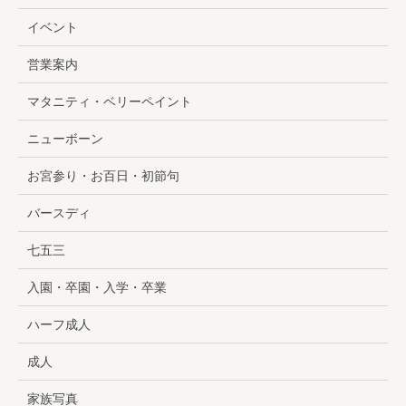
イベント
営業案内
マタニティ・ベリーペイント
ニューボーン
お宮参り・お百日・初節句
バースディ
七五三
入園・卒園・入学・卒業
ハーフ成人
成人
家族写真