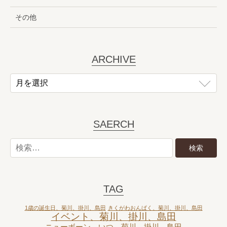
その他
ARCHIVE
SAERCH
TAG
1歳の誕生日、菊川、掛川、島田
きくがわおんぱく、菊川、掛川、島田
イベント、菊川、掛川、島田
ニューボーン、いつ、菊川、掛川、島田