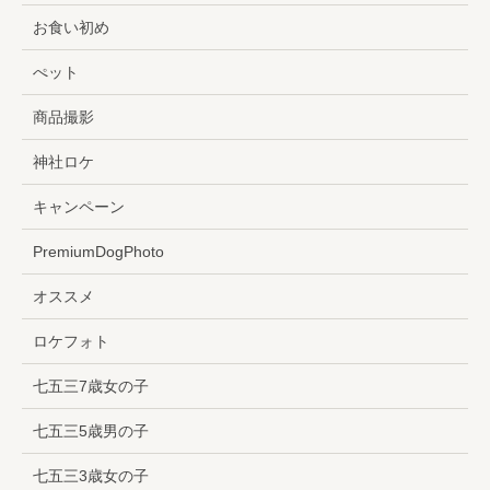
お食い初め
ぺット
商品撮影
神社ロケ
キャンペーン
PremiumDogPhoto
オススメ
ロケフォト
七五三7歳女の子
七五三5歳男の子
七五三3歳女の子