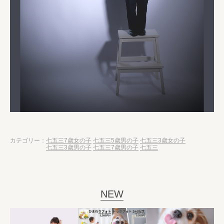
カテゴリー：
七五三7歳女の子
七五三5歳男の子
七五三3歳女の子
七五三3歳男の子
七五三7歳男の子
七五三
NEW