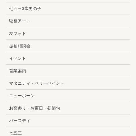
七五三3歳男の子
寝相アート
友フォト
振袖相談会
イベント
営業案内
マタニティ・ベリーペイント
ニューボーン
お宮参り・お百日・初節句
バースディ
七五三