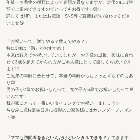
年齢・お着物の種類によって金額が異なりますが、定価のほぼ半
額でご案内できますのでとってもお得です✨🥺✨
詳しくはHP、またはお電話・SNS等で直接お問い合わせくださ
いませ😋
『お祝いって、満でやる？数えでやる？』
特に3歳は『満』がおすすめ！
本来は数えでお祝いしていましたが、お子様の成長、興味に合わ
せて3歳を超えてからの方がご本人様にとって楽しくお祝いでき
ます♡
ご兄弟の年齢に合わせて、本当の年齢からちょっとずらすのもあ
り😋
男の子が7歳でお祝いしたって、女の子が5歳でお祝いしたって良
いんです！
我が家にとって一番いいタイミングでお祝いしましょう✨
ちなみに☝️お誕生日月に撮影のご家族様にはカレンダープレゼン
ト😍
『ママも訪問着をきたいんだけどレンタルできる？』
できます