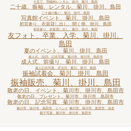
七五三、羽織袴レンタル、掛川、菊川、島田
二十歳、振袖、レンタル、菊川、掛川、島田
二十歳の集い、菊川、掛川、島田
写真館イベント、菊川、掛川、島田
初宮参り、衣装貸し出し、聞く側、掛川、島田
初宮参り、衣装貸し出し、菊川、掛川、島田
友フォト、卒業、入学、菊川、掛川、
島田
夏のイベント、菊川、掛川、島田
成人式、2023、記念写真、菊川市、掛川市、島田市
成人式、前撮り、菊川、掛川、島田
成人記念写真、式当日、菊川、掛川、島田
振袖試着会、菊川、掛川、島田
振袖販売、菊川、掛川、島田
敬老の日、イベント、菊川市、掛川市、島田市
敬老の日、プレゼント、菊川市、掛川市、島田市
敬老の日、記念写真、菊川市、掛川市、島田市
菊川市、掛川市、島田市、イベント
菊川市、掛川市、島田市、浴衣
親子写真、菊川市、掛川市、島田市