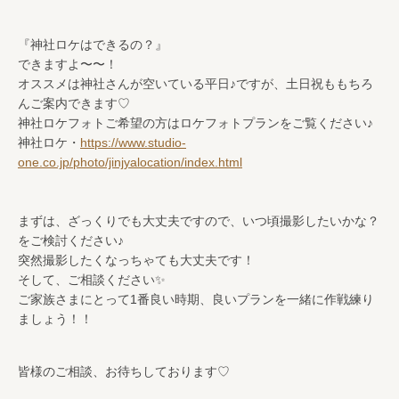
『神社ロケはできるの？』
できますよ〜〜！
オススメは神社さんが空いている平日♪ですが、土日祝ももちろ
んご案内できます♡
神社ロケフォトご希望の方はロケフォトプランをご覧ください♪
神社ロケ・
https://www.studio-
one.co.jp/photo/jinjyalocation/index.html
まずは、ざっくりでも大丈夫ですので、いつ頃撮影したいかな？
をご検討ください♪
突然撮影したくなっちゃても大丈夫です！
そして、ご相談ください✨
ご家族さまにとって1番良い時期、良いプランを一緒に作戦練り
ましょう！！
皆様のご相談、お待ちしております♡