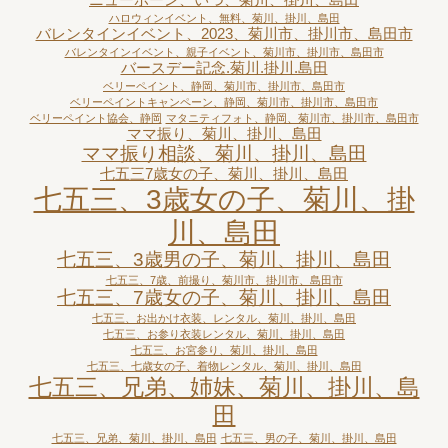
ハロウィンイベント、無料、菊川、掛川、島田
バレンタインイベント、2023、菊川市、掛川市、島田市
バレンタインイベント、親子イベント、菊川市、掛川市、島田市
バースデー記念.菊川.掛川.島田
ベリーペイント、静岡、菊川市、掛川市、島田市
ベリーペイントキャンペーン、静岡、菊川市、掛川市、島田市
ベリーペイント協会、静岡
マタニティフォト、静岡、菊川市、掛川市、島田市
ママ振り、菊川、掛川、島田
ママ振り相談、菊川、掛川、島田
七五三7歳女の子、菊川、掛川、島田
七五三、3歳女の子、菊川、掛
川、島田
七五三、3歳男の子、菊川、掛川、島田
七五三、7歳、前撮り、菊川市、掛川市、島田市
七五三、7歳女の子、菊川、掛川、島田
七五三、お出かけ衣装、レンタル、菊川、掛川、島田
七五三、お参り衣装レンタル、菊川、掛川、島田
七五三、お宮参り、菊川、掛川、島田
七五三、七歳女の子、着物レンタル、菊川、掛川、島田
七五三、兄弟、姉妹、菊川、掛川、島
田
七五三、兄弟、菊川、掛川、島田
七五三、男の子、菊川、掛川、島田