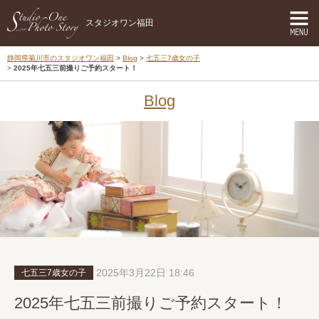
スタジオワン福田
静岡県菊川市のスタジオワン福田
Blog
七五三7歳女の子
2025年七五三前撮りご予約スタート！
Blog
2025年3月22日 18:46
七五三7歳女の子
2025年七五三前撮りご予約スタート！