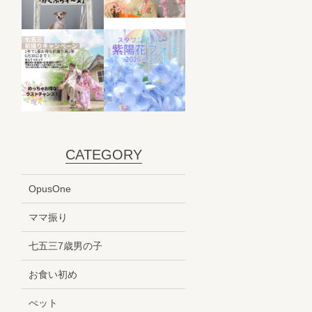
CATEGORY
OpusOne
ママ振り
七五三7歳男の子
お食い初め
ぺット