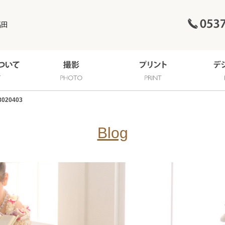
福田
3020403
Blog