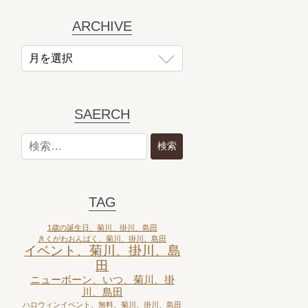
ARCHIVE
SAERCH
TAG
1歳の誕生日、菊川、掛川、島田
きくがわおんぱく、菊川、掛川、島田
イベント、菊川、掛川、島
田
ニューボーン、いつ、菊川、掛
川、島田
ハロウィンイベント、無料、菊川、掛川、島田