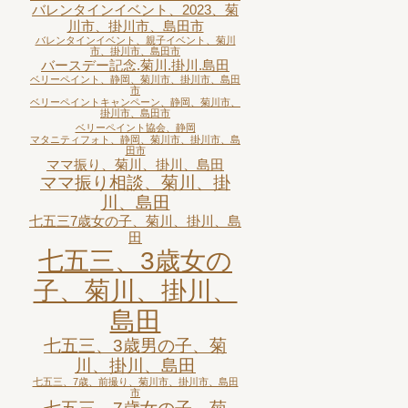
バレンタインイベント、2023、菊
川市、掛川市、島田市
バレンタインイベント、親子イベント、菊川
市、掛川市、島田市
バースデー記念.菊川.掛川.島田
ベリーペイント、静岡、菊川市、掛川市、島田
市
ベリーペイントキャンペーン、静岡、菊川市、
掛川市、島田市
ベリーペイント協会、静岡
マタニティフォト、静岡、菊川市、掛川市、島
田市
ママ振り、菊川、掛川、島田
ママ振り相談、菊川、掛
川、島田
七五三7歳女の子、菊川、掛川、島
田
七五三、3歳女の
子、菊川、掛川、
島田
七五三、3歳男の子、菊
川、掛川、島田
七五三、7歳、前撮り、菊川市、掛川市、島田
市