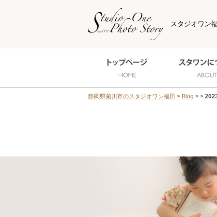
スタジオワン
静岡県菊川市のスタジオワン福田
Blog
202