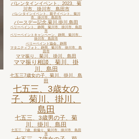
バレンタインイベント、2023、菊
川市、掛川市、島田市
バレンタインイベント、親子イベント、菊川
市、掛川市、島田市
バースデー記念.菊川.掛川.島田
ベリーペイント、静岡、菊川市、掛川市、島田
市
ベリーペイントキャンペーン、静岡、菊川市、
掛川市、島田市
ベリーペイント協会、静岡
マタニティフォト、静岡、菊川市、掛川市、島
田市
ママ振り、菊川、掛川、島田
ママ振り相談、菊川、掛
川、島田
七五三7歳女の子、菊川、掛川、島
田
七五三、3歳女の
子、菊川、掛川、
島田
七五三、3歳男の子、菊
川、掛川、島田
七五三、7歳、前撮り、菊川市、掛川市、島田
市