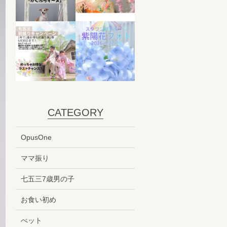
CATEGORY
OpusOne
ママ振り
七五三7歳男の子
お食い初め
ぺット