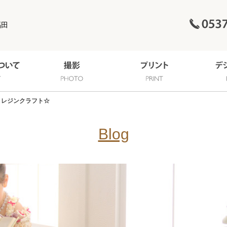
福田
レジンクラフト☆
Blog