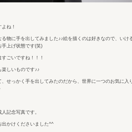
すよね！
なる物に手を出してみました♪♪絵を描くのは好きなので、いけ
手上げ状態です(笑)
はすごいですね！！！
楽しいものです♪♪
て、せっかく手を出してみたのだから、世界に一つのお気に入
＾
成人記念写真です。
出かけくださいました^^