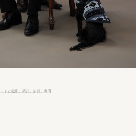
ペットと撮影、菊川、掛川、島田