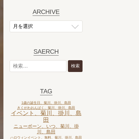
ARCHIVE
SAERCH
TAG
1歳の誕生日、菊川、掛川、島田
きくがわおんぱく、菊川、掛川、島田
イベント、菊川、掛川、島
田
ニューボーン、いつ、菊川、掛
川、島田
ハロウィンイベント、無料、菊川、掛川、島田